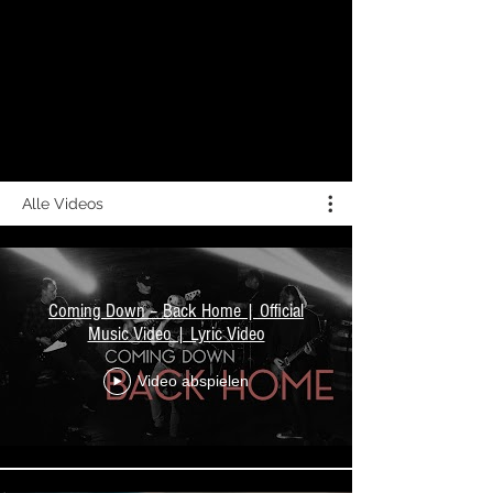
Alle Videos
Coming Down – Back Home | Official
Music Video | Lyric Video
Video abspielen