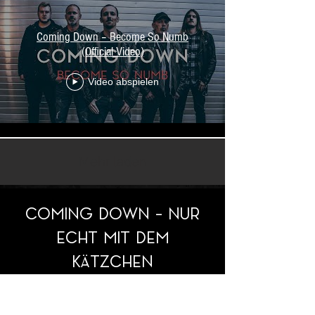
Coming Down – Become So Numb
(Official Video)
Video abspielen
Mehr laden
COMING DOWN - NUR
ECHT MIT DEM
KÄTZCHEN
T-SHIRT 15€