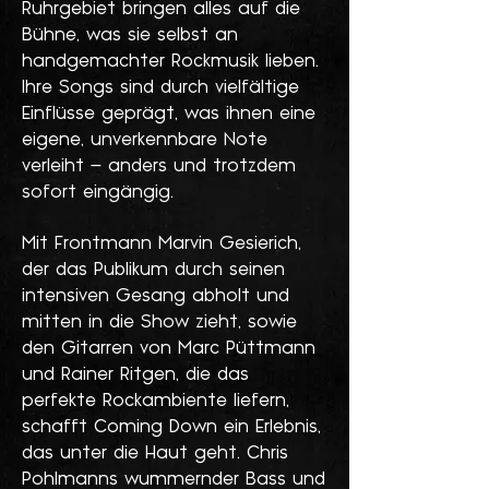
Ruhrgebiet bringen alles auf die
Bühne, was sie selbst an
handgemachter Rockmusik lieben.
Ihre Songs sind durch vielfältige
Einflüsse geprägt, was ihnen eine
eigene, unverkennbare Note
verleiht – anders und trotzdem
sofort eingängig.
Mit Frontmann Marvin Gesierich,
der das Publikum durch seinen
intensiven Gesang abholt und
mitten in die Show zieht, sowie
den Gitarren von Marc Püttmann
und Rainer Ritgen, die das
perfekte Rockambiente liefern,
schafft Coming Down ein Erlebnis,
das unter die Haut geht. Chris
Pohlmanns wummernder Bass und